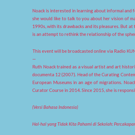
Noack is interested in learning about informal and fo
she would like to talk to you about her vision of 
1990s, with its drawbacks and its pleasures. But at t
is an attempt to rethink the relationship of the sph
This event will be broadcasted online via Radio KUNC
—
Ruth Noack trained as a visual artist and art histor
documenta 12 (2007). Head of the Curating Contem
European Museums in an age of migrations. Noack
Curator Course in 2014. Since 2015, she is respons
(Versi Bahasa Indonesia)
Hal-hal yang Tidak Kita Pahami di Sekolah: Percakap