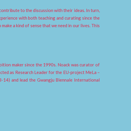
ontribute to the discussion with their ideas. In turn,
xperience with both teaching and curating since the
o make a kind of sense that we need in our lives. This
xhibition maker since the 1990s. Noack was curator of
cted as Research Leader for the EU-project MeLa –
-14) and lead the Gwangju Biennale International