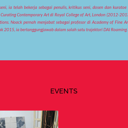
ni, ia telah bekerja sebagai penulis, kritikus seni, dosen dan kura
Curating Contemporary Art di Royal College of Art, London (2012-2013)
ions. Noack pernah menjabat sebagai profesor di Academy of Fine A
ak 2015, ia bertanggungjawab dalam salah satu trajektori DAI Roaming
EVENTS