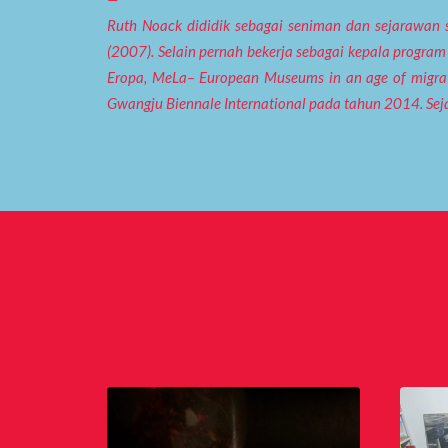
Ruth Noack dididik sebagai seniman dan sejarawan se
(2007). Selain pernah bekerja sebagai kepala program 
Eropa, MeLa– European Museums in an age of migrat
Gwangju Biennale International pada tahun 2014. Sej