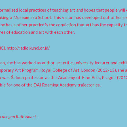
rmalised local practices of teaching art and hopes that people will c
making a Museum in a School. This vision has developed out of her e
he basis of her practice is the conviction that art has the capacity t
eres of education and art with each other.
I, http://radio.kunci.or.id/
ian, she has worked as author, art critic, university lecturer and e
porary Art Program, Royal College of Art, London (2012-13), she a
 was Šaloun professor at the Academy of Fine Arts, Prague (2013
ible for one of the DAI Roaming Academy trajectories.
an dengan Ruth Noack