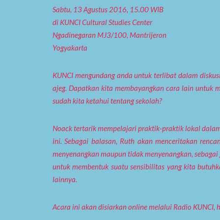
Sabtu, 13 Agustus 2016, 15.00 WIB
di KUNCI Cultural Studies Center
Ngadinegaran MJ3/100, Mantrijeron
Yogyakarta
KUNCI mengundang anda untuk terlibat dalam diskusi 
ajeg. Dapatkan kita membayangkan cara lain untuk m
sudah kita ketahui tentang sekolah?
Noack tertarik mempelajari praktik-praktik lokal dala
ini. Sebagai balasan, Ruth akan menceritakan ren
menyenangkan maupun tidak menyenangkan, sebagai gur
untuk membentuk suatu sensibilitas yang kita butuh
lainnya.
Acara ini akan disiarkan online melalui Radio KUNCI, ht
—