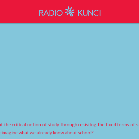
 the critical notion of study through resisting the fixed forms of 
reimagine what we already know about school?