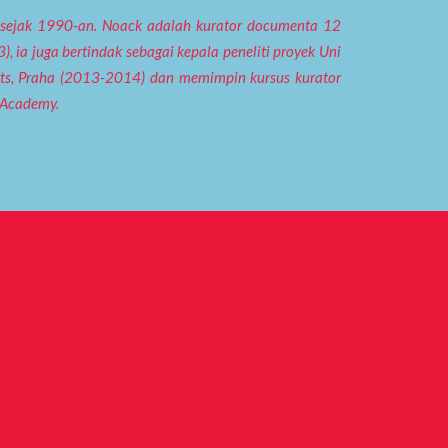
toe sejak 1990-an. Noack adalah kurator documenta 12
, ia juga bertindak sebagai kepala peneliti proyek Uni
rts, Praha (2013-2014) dan memimpin kursus kurator
 Academy.