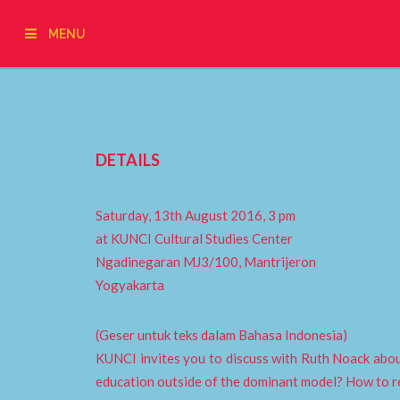
MENU
DETAILS
Saturday, 13th August 2016, 3 pm
at KUNCI Cultural Studies Center
Ngadinegaran MJ3/100, Mantrijeron
Yogyakarta
(Geser untuk teks dalam Bahasa Indonesia)
KUNCI invites you to discuss with Ruth Noack about
education outside of the dominant model? How to 