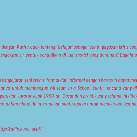
dengan Ruth Noack tentang “belajar” sebagai suatu gagasan kritis yang
engorganisir bentuk pendidikan di luar model yang dominan? Bagaiman
m pengajaran seni secara formal dan informal dengan harapan dapat men
cananya untuk membangun Museum in a School, suatu rencana yang 
u dan kurator sejak 1990-an. Dasar dari praktik yang selama ini ditek
kan dalam hidup. Ini merupakan suatu upaya untuk memikirkan kemba
tp://radio.kunci.or.id/